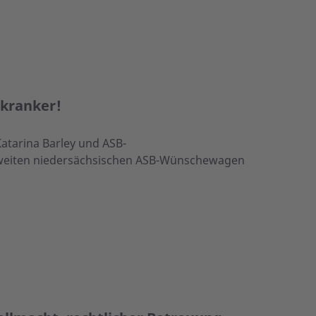
kranker!
Katarina Barley und ASB-
weiten niedersächsischen ASB-Wünschewagen