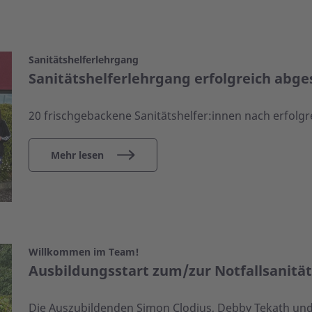
Sanitätshelferlehrgang
Sanitätshelferlehrgang erfolgreich abge
20 frischgebackene Sanitätshelfer:innen nach erfolg
Mehr lesen
Willkommen im Team!
Ausbildungsstart zum/zur Notfallsanität
Die Auszubildenden Simon Clodius, Debby Tekath und