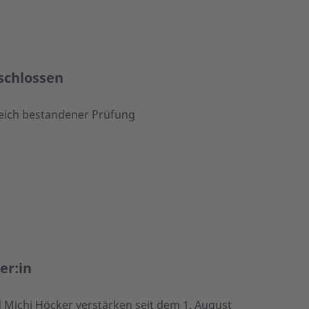
schlossen
reich bestandener Prüfung
er:in
 Michi Höcker verstärken seit dem 1. August