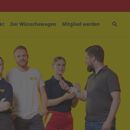
kt
Der Wünschewagen
Mitglied werden