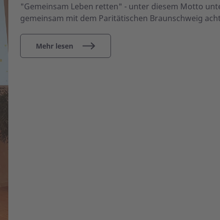
"Gemeinsam Leben retten" - unter diesem Motto unte
gemeinsam mit dem Paritätischen Braunschweig acht 
Mehr lesen