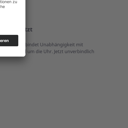
r geschützt
usnotruf verbindet Unabhängigkeit mit
druck – rund um die Uhr. Jetzt unverbindlich