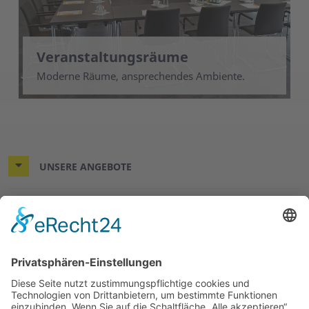
Veranstaltungsräume
Moderne Räume, ansprechendes Ambiente.
UNSERE ANGEBOTE
MITMACHEN UND HELFEN
ÜBER UNS