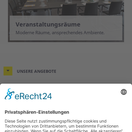
Veranstaltungsräume
Moderne Räume, ansprechendes Ambiente.
UNSERE ANGEBOTE
MITMACHEN UND HELFEN
ÜBER UNS