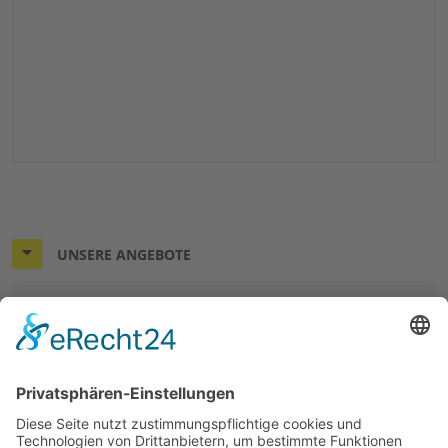
UNSERE ANGEBOTE
MITMACHEN UND HELFEN
ÜBER UNS