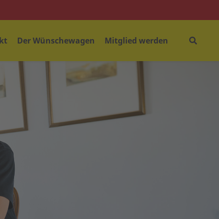
kt
Der Wünschewagen
Mitglied werden