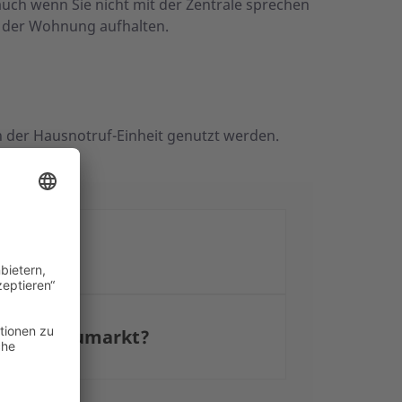
auch wenn Sie nicht mit der Zentrale sprechen
n der Wohnung aufhalten.
der Hausnotruf-Einheit genutzt werden.
us dem Baumarkt?