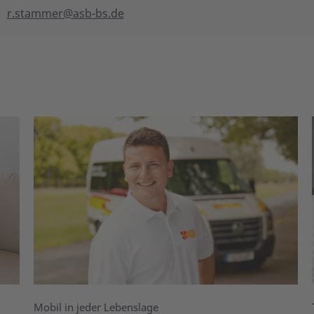
r.stammer@asb-bs.de
Mobil in jeder Lebenslage