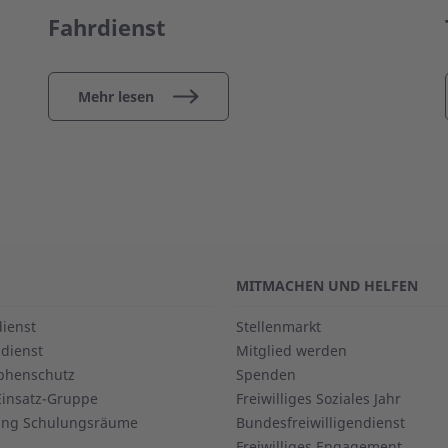
Fahrdienst
Mehr lesen
MITMACHEN UND HELFEN
dienst
Stellenmarkt
dienst
Mitglied werden
phenschutz
Spenden
Einsatz-Gruppe
Freiwilliges Soziales Jahr
ung Schulungsräume
Bundesfreiwilligendienst
Freiwilliges Engagement