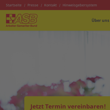
Startseite
Presse
Kontakt
Hinweisgebersystem
Über uns
Jetzt Termin vereinbaren!