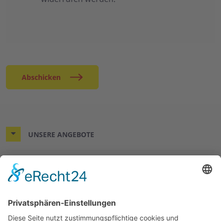
Abschicken
UNSERE ANGEBOTE
MITMACHEN UND HELFEN
ÜBER UNS