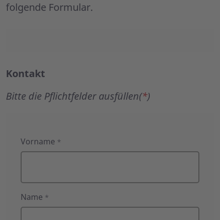
folgende Formular.
Kontakt
Bitte die Pflichtfelder ausfüllen(
*
)
Kontakt
Vorname
*
Name
*